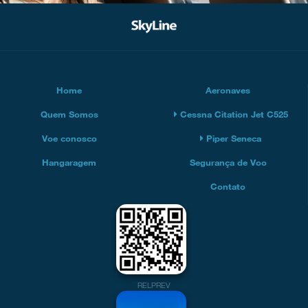
Home
Aeronaves
Quem Somos
Cessna Citation Jet C525
Voe conosco
Piper Seneca
Hangaragem
Segurança de Voo
Contato
RELPREV