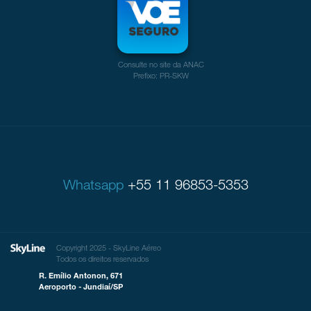
Consulte no site da ANAC
Prefixo: PR-SKW
Whatsapp
+55 11 96853-5353
Copyright 2025 - SkyLine Aéreo
Todos os direitos reservados
R. Emílio Antonon, 671
Aeroporto - Jundiaí/SP